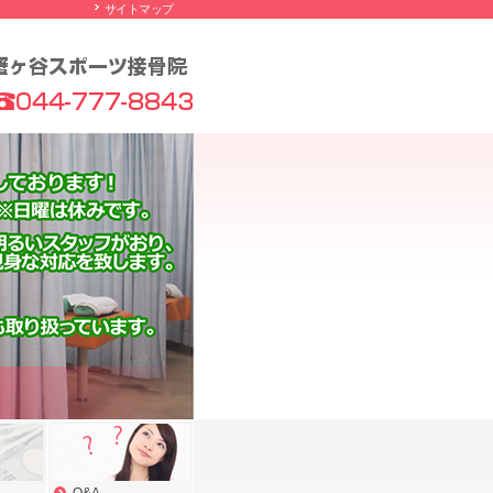
サイトマップ