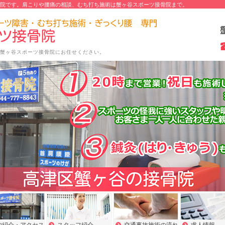
院です。肩こりや腰痛の相談、むち打ち施術は蟹ヶ谷スポーツ接骨院まで。
蟹ヶ谷スポーツ接骨院にお任せください。