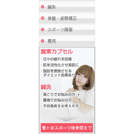
鍼灸
骨盤・姿勢矯正
スポーツ障害
費用